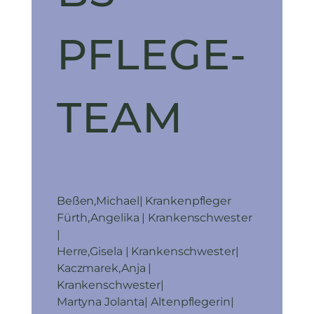
PFLEGE-
TEAM
Beßen,Michael| Krankenpfleger
Fürth,Angelika | Krankenschwester
|
Herre,Gisela | Krankenschwester|
Kaczmarek,Anja |
Krankenschwester|
Martyna Jolanta| Altenpflegerin|