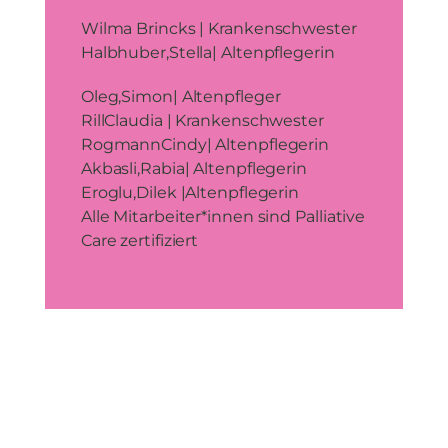
Wilma Brincks | Krankenschwester
Halbhuber,Stella| Altenpflegerin
Oleg,Simon| Altenpfleger
RillClaudia | Krankenschwester
RogmannCindy| Altenpflegerin
Akbasli,Rabia| Altenpflegerin
Eroglu,Dilek |Altenpflegerin
Alle Mitarbeiter*innen sind Palliative
Care zertifiziert