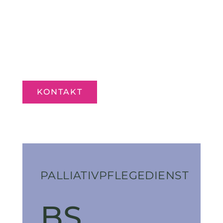
KONTAKT
PALLIATIVPFLEGEDIENST
BS